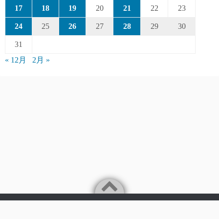
17
18
19
20
21
22
23
24
25
26
27
28
29
30
31
« 12月
2月 »
Powered by
WordPress
Theme by
Simple Days