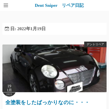
Dent Sniper リペア日記
日:
2022年1月19日
デントリペア
19
1月
2022
全塗装をしたばっかりなのに・・・