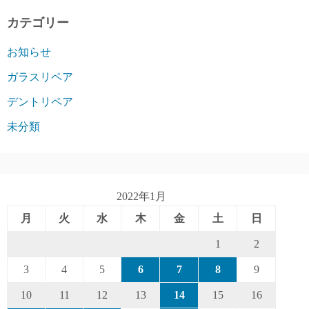
カテゴリー
お知らせ
ガラスリペア
デントリペア
未分類
2022年1月
月
火
水
木
金
土
日
1
2
3
4
5
6
7
8
9
10
11
12
13
14
15
16