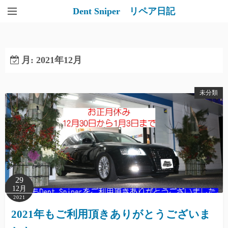
Dent Sniper リペア日記
月:
2021年12月
未分類
29
12月
2021
2021年もご利用頂きありがとうございま