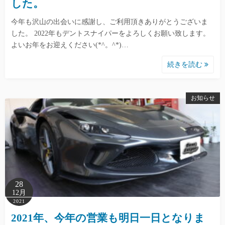
した。
今年も沢山の出会いに感謝し、ご利用頂きありがとうございま
した。 2022年もデントスナイパーをよろしくお願い致します。
よいお年をお迎えください(*^。^*)…
続きを読む
お知らせ
28
12月
2021
2021年、今年の営業も明日一日となりま