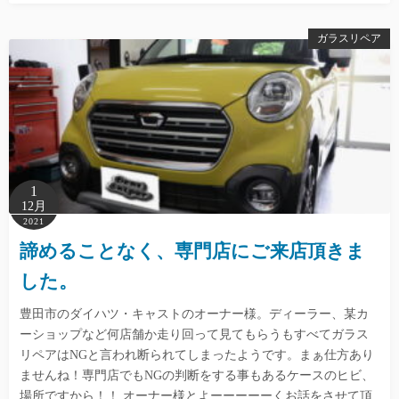
ガラスリペア
1
12月
2021
諦めることなく、専門店にご来店頂きま
した。
豊田市のダイハツ・キャストのオーナー様。ディーラー、某カ
ーショップなど何店舗か走り回って見てもらうもすべてガラス
リペアはNGと言われ断られてしまったようです。まぁ仕方あり
ませんね！専門店でもNGの判断をする事もあるケースのヒビ、
場所ですから！！ オーナー様とよーーーーーくお話をさせて頂