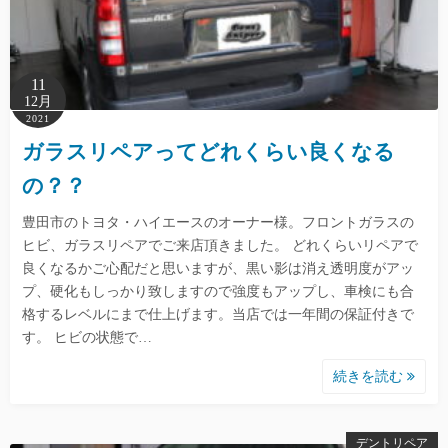
11
12月
2021
ガラスリペアってどれくらい良くなる
の？？
豊田市のトヨタ・ハイエースのオーナー様。フロントガラスの
ヒビ、ガラスリペアでご来店頂きました。 どれくらいリペアで
良くなるかご心配だと思いますが、黒い影は消え透明度がアッ
プ、硬化もしっかり致しますので強度もアップし、車検にも合
格するレベルにまで仕上げます。当店では一年間の保証付きで
す。 ヒビの状態で…
続きを読む
デントリペア