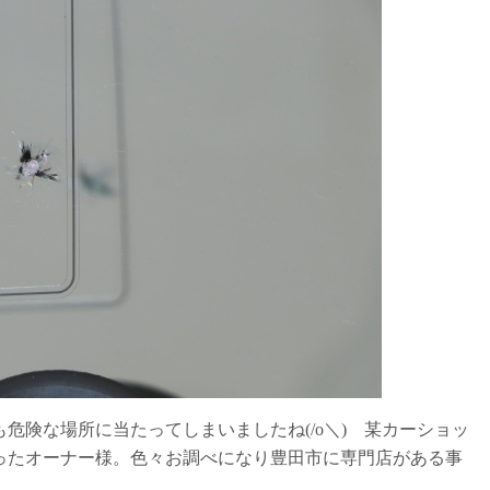
危険な場所に当たってしまいましたね(/o＼) 某カーショッ
ったオーナー様。色々お調べになり豊田市に専門店がある事