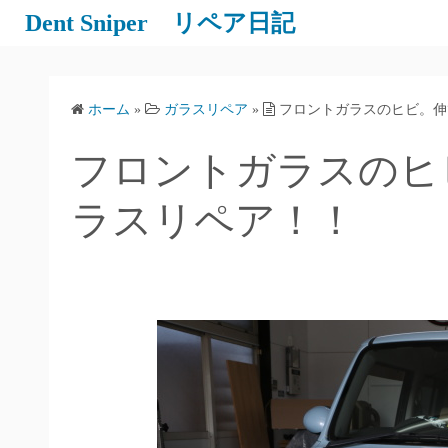
Dent Sniper リペア日記
ホーム
»
ガラスリペア
»
フロントガラスのヒビ。伸
フロントガラスのヒ
ラスリペア！！