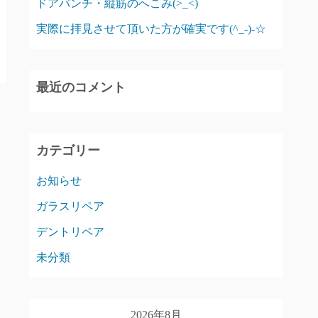
ドアパンチ・縦筋のへこみ(>_<)
実際に拝見させて頂いた方が確実です(^_-)-☆
最近のコメント
カテゴリー
お知らせ
ガラスリペア
デントリペア
未分類
2026年8月