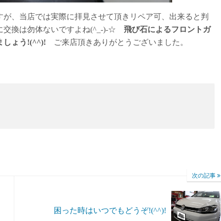
すが、当店では実際に拝見させて頂きリペア可、出来ると判
換は勿体ないですよね(^_-)-☆
飛び石によるフロントガ
う!(^^)!
ご来店頂きありがとうございました。
次の記事
困った時はいつでもどうぞ!(^^)!