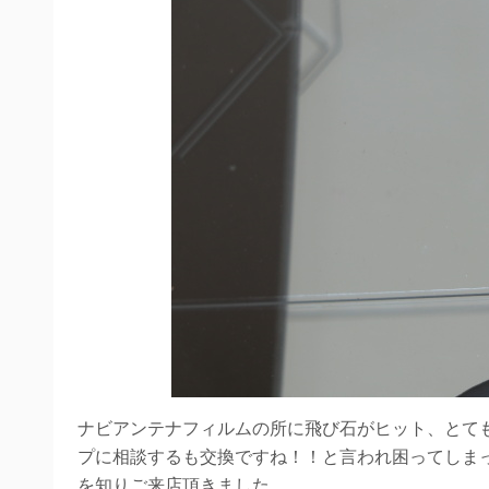
ナビアンテナフィルムの所に飛び石がヒット、とても
プに相談するも交換ですね！！と言われ困ってしま
を知りご来店頂きました。