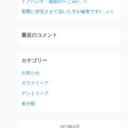
ドアパンチ・縦筋のへこみ(>_<)
実際に拝見させて頂いた方が確実です(^_-)-☆
最近のコメント
カテゴリー
お知らせ
ガラスリペア
デントリペア
未分類
2023年8月