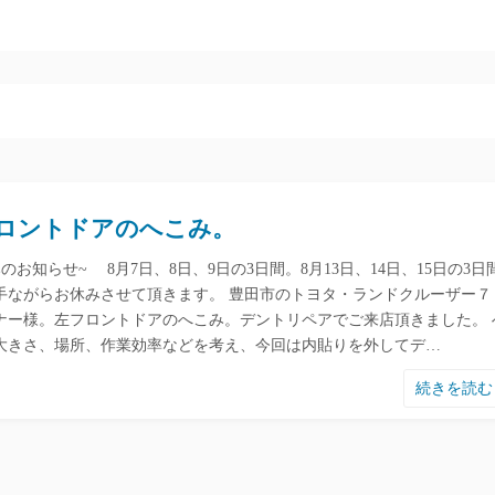
ロントドアのへこみ。
のお知らせ~ 8月7日、8日、9日の3日間。8月13日、14日、15日の3日
手ながらお休みさせて頂きます。 豊田市のトヨタ・ランドクルーザー７
ナー様。左フロントドアのへこみ。デントリペアでご来店頂きました。 
大きさ、場所、作業効率などを考え、今回は内貼りを外してデ…
続きを読