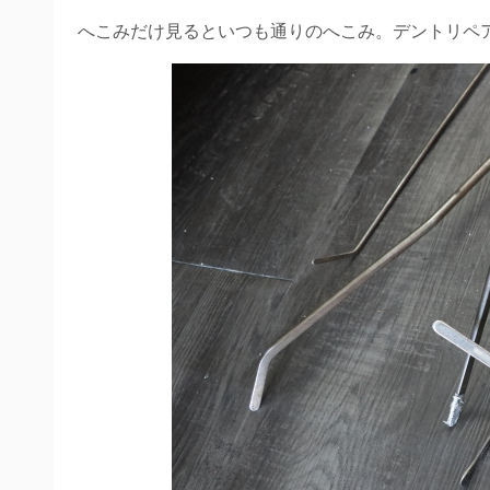
へこみだけ見るといつも通りのへこみ。デントリペアが