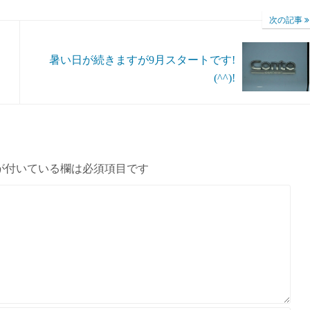
次の記事
暑い日が続きますが9月スタートです!
(^^)!
が付いている欄は必須項目です