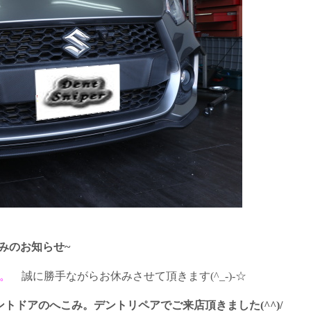
休みのお知らせ~
間。
誠に勝手ながらお休みさせて頂きます(^_-)-☆
ドアのへこみ。デントリペアでご来店頂きました(^^)/