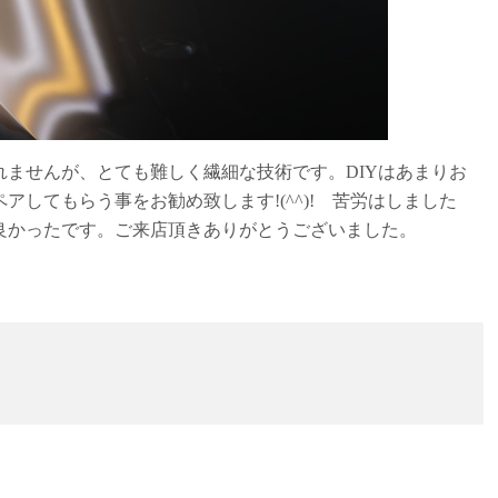
ませんが、とても難しく繊細な技術です。DIYはあまりお
してもらう事をお勧め致します!(^^)! 苦労はしました
良かったです。ご来店頂きありがとうございました。