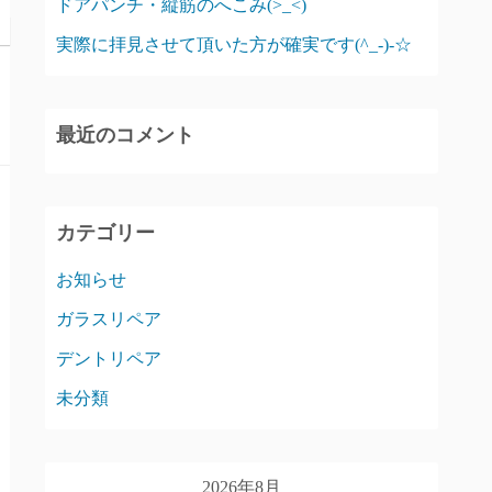
ドアパンチ・縦筋のへこみ(>_<)
実際に拝見させて頂いた方が確実です(^_-)-☆
最近のコメント
カテゴリー
お知らせ
ガラスリペア
デントリペア
未分類
2026年8月