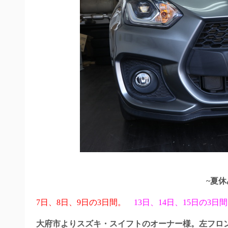
~夏
7日、8日、9日の3日間。
13日、14日、15日の3日
大府市よりスズキ・スイフトのオーナー様。左フロント