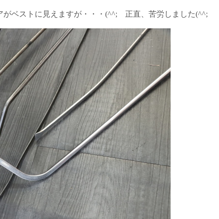
ベストに見えますが・・・(^^; 正直、苦労しました(^^;