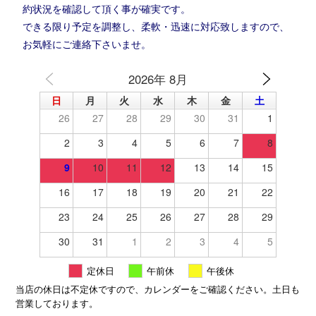
約状況を確認して頂く事が確実です。
できる限り予定を調整し、柔軟・迅速に対応致しますので、
お気軽にご連絡下さいませ。
2026年 8月
日
月
火
水
木
金
土
26
27
28
29
30
31
1
2
3
4
5
6
7
8
9
10
11
12
13
14
15
16
17
18
19
20
21
22
23
24
25
26
27
28
29
30
31
1
2
3
4
5
定休日
午前休
午後休
当店の休日は不定休ですので、カレンダーをご確認ください。土日も
営業しております。